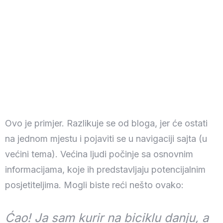
Ovo je primjer. Razlikuje se od bloga, jer će ostati
na jednom mjestu i pojaviti se u navigaciji sajta (u
većini tema). Većina ljudi počinje sa osnovnim
informacijama, koje ih predstavljaju potencijalnim
posjetiteljima. Mogli biste reći nešto ovako:
Ćao! Ja sam kurir na biciklu danju, a
Datum prijave