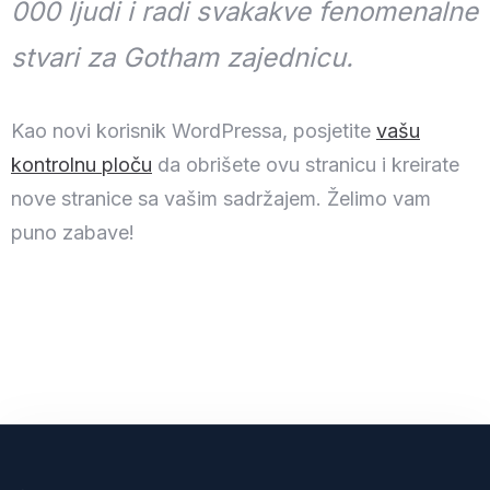
000 ljudi i radi svakakve fenomenalne
stvari za Gotham zajednicu.
Kao novi korisnik WordPressa, posjetite
vašu
kontrolnu ploču
da obrišete ovu stranicu i kreirate
nove stranice sa vašim sadržajem. Želimo vam
puno zabave!