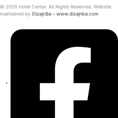
© 2026 Hotel Centar. All Rights Reserved. Website
maintained by
DizajnBa – www.dizajnba.com