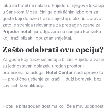
Iako se hotel ne nalazi u Prijedoru, njegova lokacija
u Sanskom Mostu čini ga praktičnim izborom za
goste koji dolaze i traže smještaj u blizini. Upravo
zato je stranica relevantna za pretrage vezane za
Prijedor hotel
, jer odgovara na namjeru korisnika
koji traži blizak i pouzdan smještaj.
Zašto odabrati ovu opciju?
Za goste koji traže smještaj u blizini Prijedora važni
su jednostavan dolazak, uredan prostor i
profesionalna usluga.
Hotel Centar
nudi upravo to
— praktično rješenje za kraći ili duži boravak, bez
suvišnih komplikacija.
Hotel je prilagođen gostima koji žele mir, udobnost i