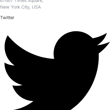
67667 Times Square,
New York City, USA
Twitter