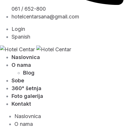
061 / 652-800
hotelcentarsana@gmail.com
Login
Spanish
Naslovnica
O nama
Blog
Sobe
360° šetnja
Foto galerija
Kontakt
Naslovnica
O nama