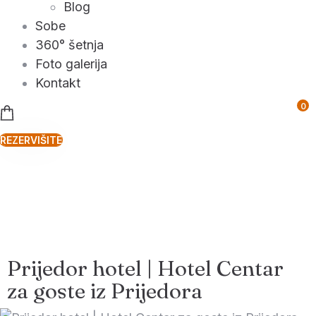
Blog
Sobe
360° šetnja
Foto galerija
Kontakt
0
REZERVIŠITE
Prijedor hotel | Hotel Centar
za goste iz Prijedora