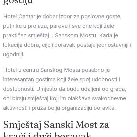
Hotel Centar je dobar izbor za poslovne goste,
putnike u prolazu, parove i sve one koji žele
praktičan smještaj u Sanskom Mostu. Kada je
lokacija dobra, cijeli boravak postaje jednostavniji i
ugodniji.
Hotel u centru Sanskog Mosta posebno je
interesantan gostima koji žele spoj udobnosti i
dostupnosti. Umjesto da budu udaljeni od grada,
oni biraju smještaj koji im olakšava svakodnevne
aktivnosti i pruža bolju organizaciju boravka.
Datum prijave
Smještaj Sanski Most za
kraći i duži boravak