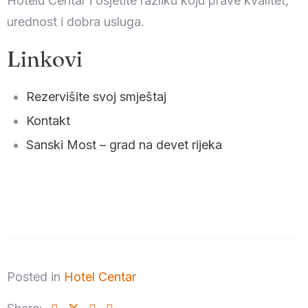
Hotelu Centar i osjetite razliku koju prave kvalitet,
urednost i dobra usluga.
Linkovi
Rezervišite svoj smještaj
Kontakt
Sanski Most – grad na devet rijeka
Posted in
Hotel Centar